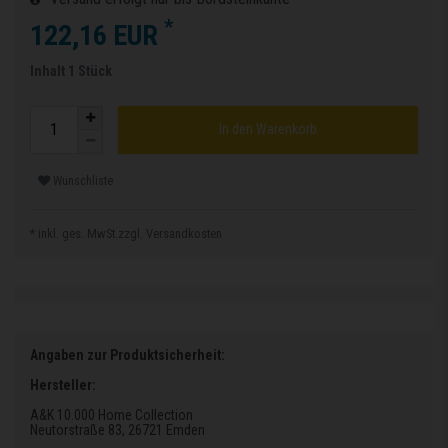
*
122,16 EUR
Inhalt
1
Stück
In den Warenkorb
Wunschliste
* inkl. ges. MwSt.zzgl.
Versandkosten
Angaben zur Produktsicherheit:
Hersteller:
A&K 10.000 Home Collection
Neutorstraße 83
, 26721 Emden