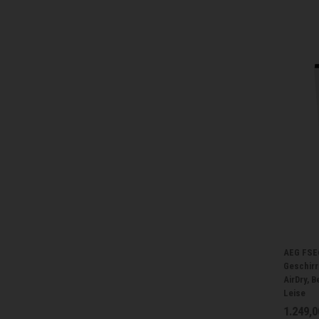
AEG FSE6
Geschirr
AirDry, 
Leise
1.249,0