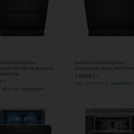
Q300, Vollintegrierter
Siemens iQ700 Vollintegrierter
püler, Höhe 86,5 cm, Breite 59,8
Geschirrspüler, 60 cm, SN87TX00C
 SX63HX17BE
1.299,00 € *
€ *
*
inkl. ges. MwSt.
zzgl.
Versandkosten
s. MwSt.
zzgl.
Versandkosten