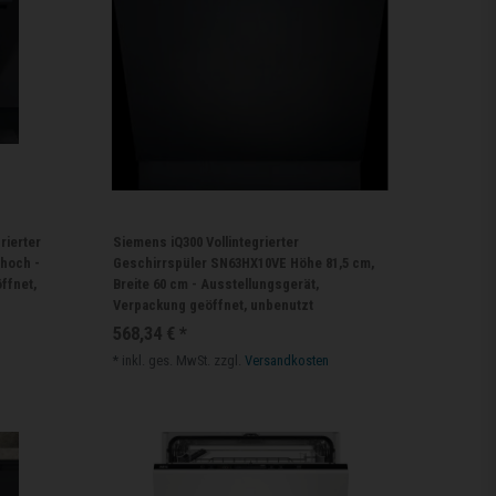
rierter
Siemens iQ300 Vollintegrierter
 hoch -
Geschirrspüler SN63HX10VE Höhe 81,5 cm,
ffnet,
Breite 60 cm - Ausstellungsgerät,
Verpackung geöffnet, unbenutzt
568,34 € *
*
inkl. ges. MwSt.
zzgl.
Versandkosten