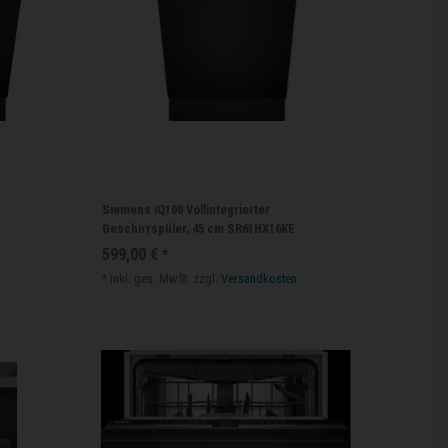
Siemens iQ100 Vollintegrierter
E
Geschirrspüler, 45 cm SR61HX16KE
599,00 € *
*
inkl. ges. MwSt.
zzgl.
Versandkosten