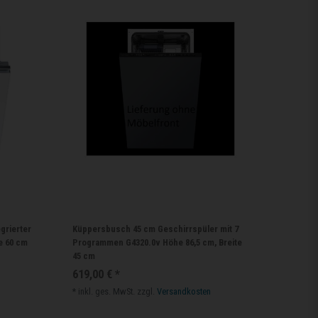
grierter
Küppersbusch 45 cm Geschirrspüler mit 7
e 60 cm
Programmen G4320.0v Höhe 86,5 cm, Breite
45 cm
619,00 € *
*
inkl. ges. MwSt.
zzgl.
Versandkosten