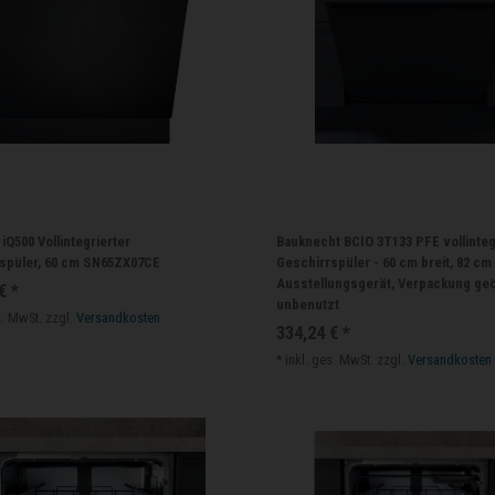
iQ500 Vollintegrierter
Bauknecht BCIO 3T133 PFE vollinteg
spüler, 60 cm SN65ZX07CE
Geschirrspüler - 60 cm breit, 82 cm
Ausstellungsgerät, Verpackung geö
€ *
unbenutzt
s. MwSt.
zzgl.
Versandkosten
334,24 € *
*
inkl. ges. MwSt.
zzgl.
Versandkosten