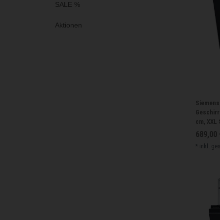
SALE %
Aktionen
Siemens i
Geschirrs
cm, XXL
689,00 
*
inkl. ge