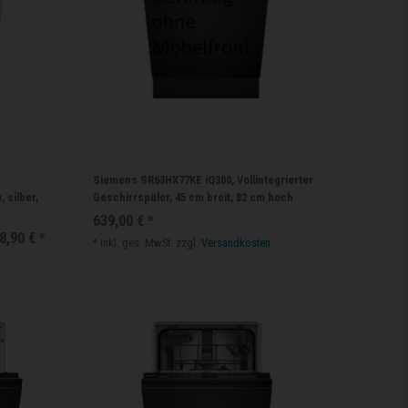
Siemens SR63HX77KE iQ300, Vollintegrierter
, silber,
Geschirrspüler, 45 cm breit, 82 cm hoch
639,00 € *
8,90 € *
*
inkl. ges. MwSt.
zzgl.
Versandkosten