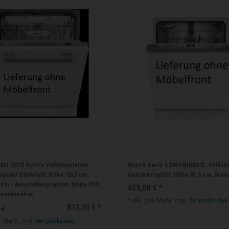
651 SCVi Active Vollintegrierter
Bosch Serie 4 SMV4HBX07E, Vollinte
spüler Edelstahl, Höhe: 80,5 cm,
Geschirrspüler, Höhe 81,5 cm, Breit
0 cm - Ausstellungsgerät, keine OVP,
659,00 € *
 einwandfrei
*
inkl. ges. MwSt.
zzgl.
Versandkosten
812,30 € *
 €
s. MwSt.
zzgl.
Versandkosten