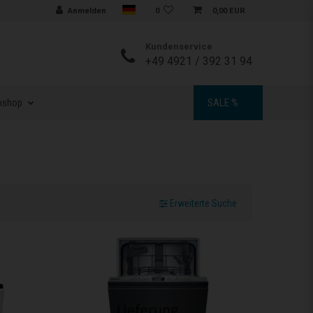
Sprache auswählen
Anmelden
0
0,00 EUR
Kundenservice
+49 4921 / 392 31 94
nshop
SALE %
Erweiterte Suche