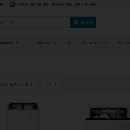
de
Sicherheit für Sie, Ihre Familie und Freunde
Suchen
rrspüler
Dunstabzüge
Waschen & Trocknen
Marke