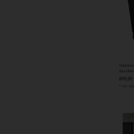
Siemens 
Geschirr
899,00 
*
inkl. ge