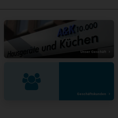
Unser Geschäft
Geschäftskunden