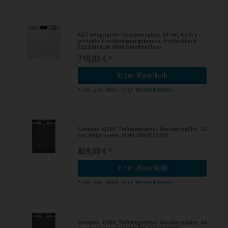
AEG Integrierter-Geschirrspüler 60 cm, AirDry -
perfekte Trocknungsergebnisse, Besteckkorb
FEE53610ZM 6000 SatelliteClean
710,00 € *
In den Warenkorb
*
inkl. ges. MwSt.
zzgl.
Versandkosten
Siemens iQ300, Teilintegrierter Geschirrspüler, 60
cm, Gebürsteter Stahl SN53ES22CE
859,00 € *
In den Warenkorb
*
inkl. ges. MwSt.
zzgl.
Versandkosten
Siemens iQ300, Teilintegrierter Geschirrspüler, 60