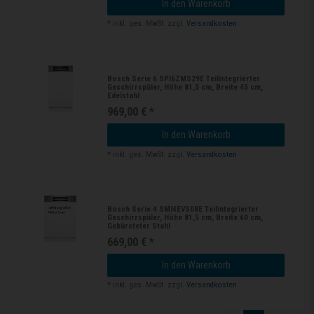
In den Warenkorb
*
inkl. ges. MwSt.
zzgl.
Versandkosten
Bosch Serie 6 SPI6ZMS29E Teilintegrierter
Geschirrspüler, Höhe 81,5 cm, Breite 45 cm,
Edelstahl
969,00 € *
In den Warenkorb
*
inkl. ges. MwSt.
zzgl.
Versandkosten
Bosch Serie 4 SMI4EVS08E Teilintegrierter
Geschirrspüler, Höhe 81,5 cm, Breite 60 cm,
Gebürsteter Stahl
669,00 € *
In den Warenkorb
*
inkl. ges. MwSt.
zzgl.
Versandkosten