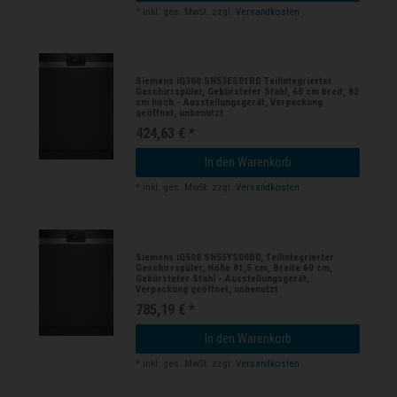
*
inkl. ges. MwSt.
zzgl.
Versandkosten
Siemens iQ300 SN53ES01BD Teilintegrierter
Geschirrspüler, Gebürsteter Stahl, 60 cm breit, 82
cm hoch - Ausstellungsgerät, Verpackung
geöffnet, unbenutzt
424,63 € *
In den Warenkorb
*
inkl. ges. MwSt.
zzgl.
Versandkosten
Siemens iQ500 SN55YS00BD, Teilintegrierter
Geschirrspüler, Höhe 81,5 cm, Breite 60 cm,
Gebürsteter Stahl - Ausstellungsgerät,
Verpackung geöffnet, unbenutzt
785,19 € *
In den Warenkorb
*
inkl. ges. MwSt.
zzgl.
Versandkosten