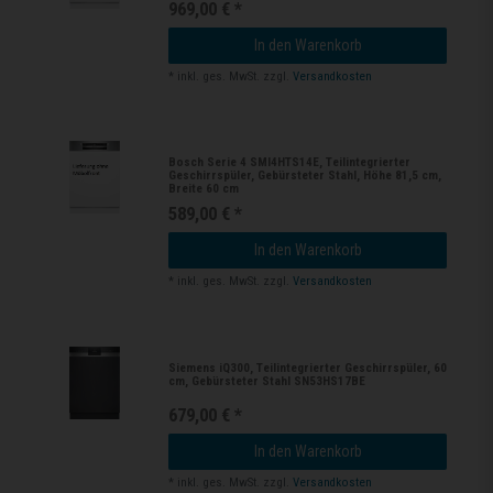
969,00 € *
In den Warenkorb
*
inkl. ges. MwSt.
zzgl.
Versandkosten
Bosch Serie 4 SMI4HTS14E, Teilintegrierter
Geschirrspüler, Gebürsteter Stahl, Höhe 81,5 cm,
Breite 60 cm
589,00 € *
In den Warenkorb
*
inkl. ges. MwSt.
zzgl.
Versandkosten
Siemens iQ300, Teilintegrierter Geschirrspüler, 60
cm, Gebürsteter Stahl SN53HS17BE
679,00 € *
In den Warenkorb
*
inkl. ges. MwSt.
zzgl.
Versandkosten