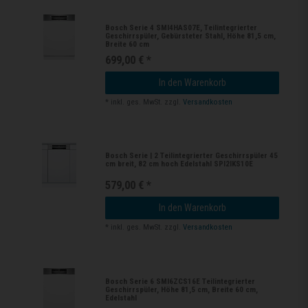
Bosch Serie 4 SMI4HAS07E, Teilintegrierter
Geschirrspüler, Gebürsteter Stahl, Höhe 81,5 cm,
Breite 60 cm
699,00 € *
In den Warenkorb
*
inkl. ges. MwSt.
zzgl.
Versandkosten
Bosch Serie | 2 Teilintegrierter Geschirrspüler 45
cm breit, 82 cm hoch Edelstahl SPI2IKS10E
579,00 € *
In den Warenkorb
*
inkl. ges. MwSt.
zzgl.
Versandkosten
Bosch Serie 6 SMI6ZCS16E Teilintegrierter
Geschirrspüler, Höhe 81,5 cm, Breite 60 cm,
Edelstahl