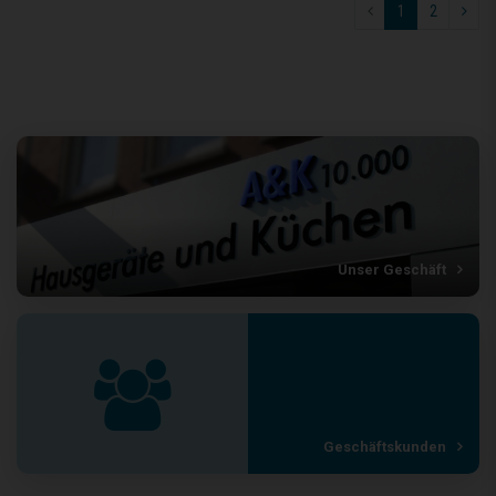
1
2
Unser Geschäft
Geschäftskunden