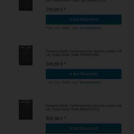
cm, Gebürsteter Stahl, XXL SX53ES22CE
799,00 € *
In den Warenkorb
*
inkl. ges. MwSt.
zzgl.
Versandkosten
Siemens iQ300, Teilintegrierter Geschirrspüler, 60
cm, Gebürsteter Stahl SN53ES27BE
749,00 € *
In den Warenkorb
*
inkl. ges. MwSt.
zzgl.
Versandkosten
Siemens iQ500, Teilintegrierter Geschirrspüler, 60
cm, Gebürsteter Stahl SN55ZS07CE
929,00 € *
In den Warenkorb