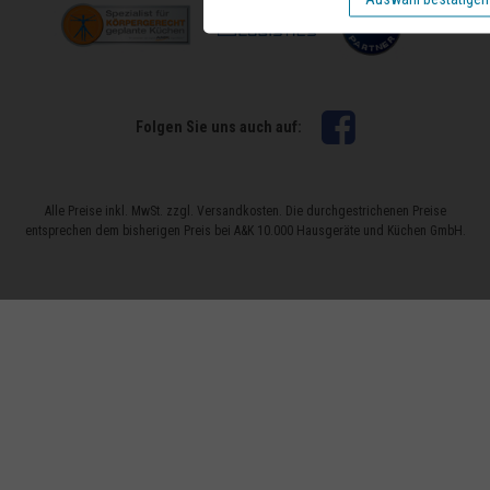
Facebook
Folgen Sie uns auch auf:
Alle Preise inkl. MwSt. zzgl. Versandkosten. Die durchgestrichenen Preise
entsprechen dem bisherigen Preis bei A&K 10.000 Hausgeräte und Küchen GmbH.