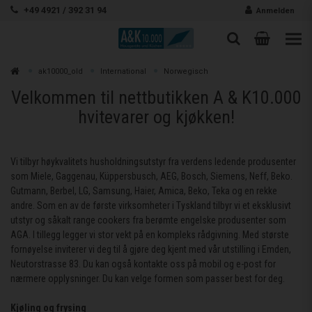
Zum Inhalt springen
+49 4921 / 392 31 94
Anmelden
Warenk
Suche
Suche
Zur
ak10000_old
International
Norwegisch
Suchen
Velkommen til nettbutikken A & K10.000
hvitevarer og kjøkken!
Vi tilbyr høykvalitets husholdningsutstyr fra verdens ledende produsenter
som Miele, Gaggenau, Küppersbusch, AEG, Bosch, Siemens, Neff, Beko.
Gutmann, Berbel, LG, Samsung, Haier, Amica, Beko, Teka og en rekke
andre. Som en av de første virksomheter i Tyskland tilbyr vi et eksklusivt
utstyr og såkalt range cookers fra berømte engelske produsenter som
AGA. I tillegg legger vi stor vekt på en kompleks rådgivning. Med største
fornøyelse inviterer vi deg til å gjøre deg kjent med vår utstilling i Emden,
Neutorstrasse 83. Du kan også kontakte oss på mobil og e-post for
nærmere opplysninger. Du kan velge formen som passer best for deg.
Kjøling og frysing