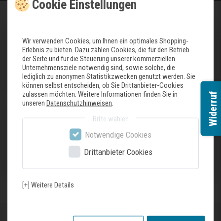
Cookie Einstellungen
Wir verwenden Cookies, um Ihnen ein optimales Shopping-
Erlebnis zu bieten. Dazu zählen Cookies, die für den Betrieb
der Seite und für die Steuerung unserer kommerziellen
Unternehmensziele notwendig sind, sowie solche, die
lediglich zu anonymen Statistikzwecken genutzt werden. Sie
Unser Geschäft
können selbst entscheiden, ob Sie Drittanbieter-Cookies
zulassen möchten. Weitere Informationen finden Sie in
Widerruf
unseren
Datenschutzhinweisen
.
Bitte wählen
Notwendige Cookies
Drittanbieter Cookies
Geschäftskunden
[+] Weitere Details