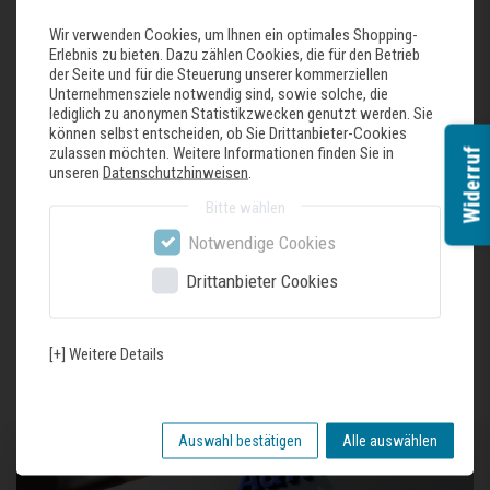
Wir verwenden Cookies, um Ihnen ein optimales Shopping-
Breite: 220 cm
Erlebnis zu bieten. Dazu zählen Cookies, die für den Betrieb
der Seite und für die Steuerung unserer kommerziellen
Tiefe: 110 cm
Unternehmensziele notwendig sind, sowie solche, die
Abmessungen 4er Sofa
lediglich zu anonymen Statistikzwecken genutzt werden. Sie
können selbst entscheiden, ob Sie Drittanbieter-Cookies
Höhe: 90 cm
zulassen möchten. Weitere Informationen finden Sie in
Widerruf
unseren
Datenschutzhinweisen
.
Breite: 250 cm
Bitte wählen
Tiefe: 110 cm
Notwendige Cookies
Drittanbieter Cookies
Zuletzt gesehene Produkte
[+] Weitere Details
Auswahl bestätigen
Alle auswählen