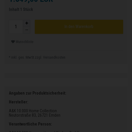
Inhalt
1
Stück
In den Warenkorb
Wunschliste
* inkl. ges. MwSt.zzgl.
Versandkosten
Angaben zur Produktsicherheit:
Hersteller:
A&K 10.000 Home Collection
Neutorstraße 83
, 26721 Emden
Verantwortliche Person: