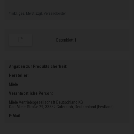
* inkl. ges. MwSt.zzgl.
Versandkosten
Datenblatt 1
Angaben zur Produktsicherheit:
Hersteller:
Miele
Verantwortliche Person:
Miele Vertriebsgesellschaft Deutschland KG
Carl-Miele-Straße 29
, 33332 Gütersloh
, Deutschland (Festland)
E-Mail: