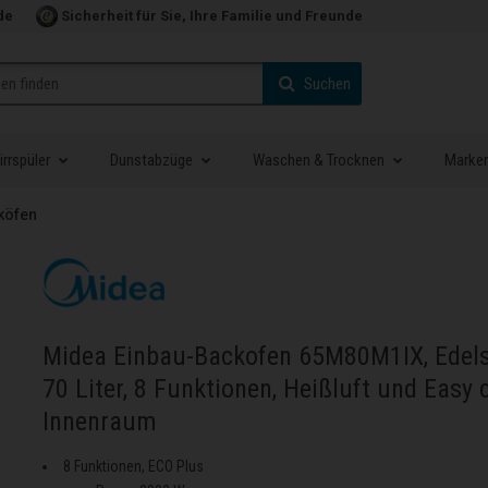
de
Sicherheit für Sie, Ihre Familie und Freunde
Suchen
rrspüler
Dunstabzüge
Waschen & Trocknen
Marke
köfen
Midea Einbau-Backofen 65M80M1IX, Edel
70 Liter, 8 Funktionen, Heißluft und Easy 
Innenraum
8 Funktionen, ECO Plus