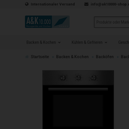
Zum Inhalt springen
Internationaler Versand
info@ak10000-shop.
Suche
Backen & Kochen
Kühlen & Gefrieren
Geschi
Zur
Startseite
Backen & Kochen
Backöfen
Bac