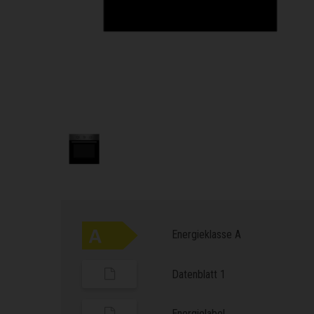
Energieklasse A
Datenblatt 1
Energielabel