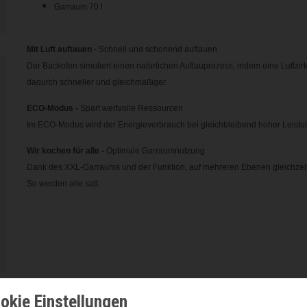
Garraum 70 l
Mit Luft auftauen
- Schnell und schonend auftauen
Der Backofen simuliert einen natürlichen Auftauprozess, indem eine Luftzir
dadurch schneller und gleichmäßiger.
ECO-Modus -
Spart wertvolle Ressourcen
Im ECO-Modus wird der Energieverbrauch bei gleichbleibend hoher Leistun
Wir kochen für alle -
Optimale Garraumnutzung
Dank des XXL-Garraums und der Funktion, auf mehreren Ebenen gleichzeiti
So werden alle satt.
okie Einstellungen