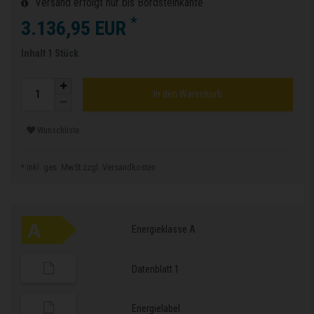
Versand erfolgt nur bis Bordsteinkante
*
3.136,95 EUR
Inhalt
1
Stück
In den Warenkorb
Wunschliste
* inkl. ges. MwSt.zzgl.
Versandkosten
Energieklasse A
Datenblatt 1
Energielabel