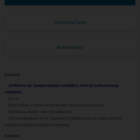
Technische Daten
Weitere Details
Bauform
Griffleiste als Sonderzubehör erhältlich, nicht im Lieferumfang
enthalten
60 cm
Zum Einbau in einen 60 cm breiten Spezial-Oberschrank
Wahlweise Abluft- oder Umluftbetrieb
Für Umluftbetrieb ist ein Standard Umluftset oder ein Clean Air Plus
Umluftset (Sonderzubehör) notwendig
Komfort