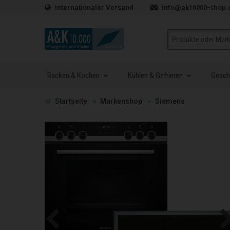
Zum Inhalt springen
Internationaler Versand
info@ak10000-shop.
Suche
Backen & Kochen
Kühlen & Gefrieren
Geschi
Zur
Startseite
Markenshop
Siemens