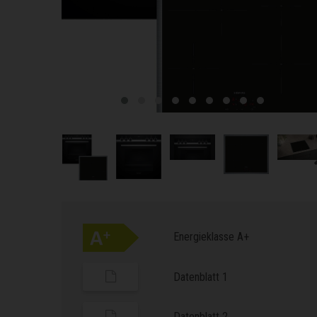
Energieklasse A+
Datenblatt 1
Datenblatt 2