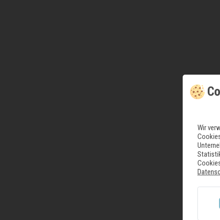
Co
Wir ver
Cookies
Unterne
Statist
Cookies
Datens