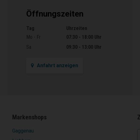
Öffnungszeiten
Tag
Uhrzeiten
Öffnungszeiten
Mo - Fr
07:30 - 18:00 Uhr
Sa
09:30 - 13:00 Uhr
Anfahrt anzeigen
Markenshops
Gaggenau