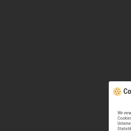
Co
Wir ver
Cookies
Unterne
Statist