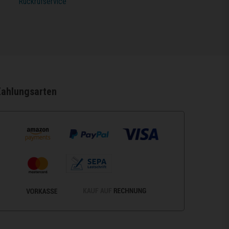
Rückrufservice
Zahlungsarten