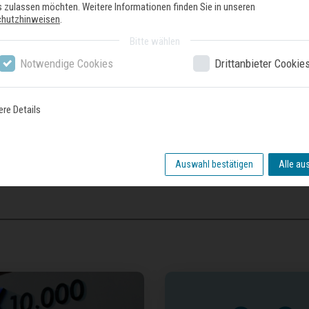
 zulassen möchten. Weitere Informationen finden Sie in unseren
Anschlusskabel beiliegend
chutzhinweisen
.
Zubehör
Bitte wählen
1 x Kabelloser Temperatursensor für Kochfeld inbegriffen.
Notwendige Cookies
Drittanbieter Cookie
ere Details
Zuletzt gesehene Produkte
Auswahl bestätigen
Alle au