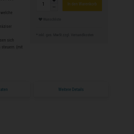
In den Warenkorb
, welche
Wunschliste
räziser
* inkl. ges. MwSt.zzgl.
Versandkosten
sen sich
 steuern. (mit
Daten
Weitere Details