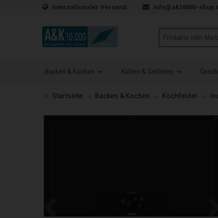
Zum Inhalt springen
Internationaler Versand
info@ak10000-shop.
Suche
Backen & Kochen
Kühlen & Gefrieren
Geschi
Zur
Startseite
Backen & Kochen
Kochfelder
In