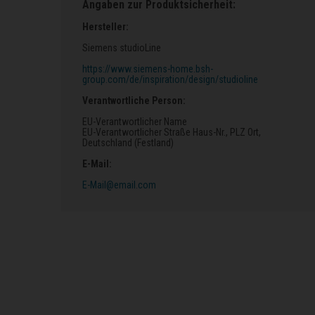
Angaben zur Produktsicherheit:
Hersteller:
Siemens studioLine
https://www.siemens-home.bsh-
group.com/de/inspiration/design/studioline
Verantwortliche Person:
EU-Verantwortlicher Name
EU-Verantwortlicher Straße Haus-Nr.
, PLZ Ort
,
Deutschland (Festland)
E-Mail:
E-Mail@email.com