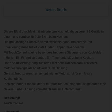
Weitere Details
Dieses Elektrokochfeld mit integriertem Kochfeldabzug vereint 2 Geräte in
einem und sorgt so für freie Sicht beim Kochen.
Die großflächige CombiZone mit Zweikreis-Zone, Bräterzone und
Erweiterungszone bietet Platz für den Teppan Yaki oder Grill
Mit TouchControl ist eine besonders bequeme Steuerung von Kochfeldern
möglich. Ein Fingertipp genügt. Ein Timer unterstützt beim Kochen.
Hohe Abluftleistung: sorgt für freie Sicht beim Kochen dank effizienter
Motortechnologie als Abluft- oder Umluftlösung.
Geräuschreduzierung: unser optimierter Motor sorgt für ein leises
Kocherlebnis.
Platzsparender Einbau: Mehr Stauraum für Schubladenauszüge durch eine
clevere Einbau Lösung vom Abluftkanal im Unterschrank.
Bedienung:
Touch Control
Flexibilität: