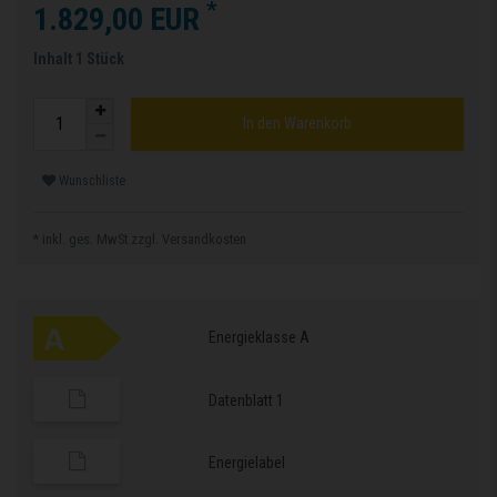
*
1.829,00 EUR
Inhalt
1
Stück
In den Warenkorb
Wunschliste
* inkl. ges. MwSt.zzgl.
Versandkosten
Energieklasse A
Datenblatt 1
Energielabel