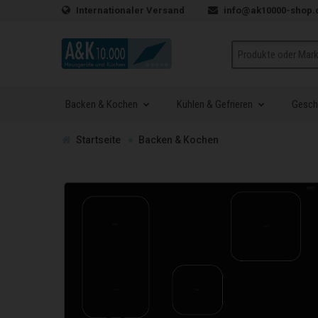
Zum Inhalt springen
Internationaler Versand
info@ak10000-shop.
Suche
Backen & Kochen
Kühlen & Gefrieren
Geschi
Zur
Startseite
Backen & Kochen