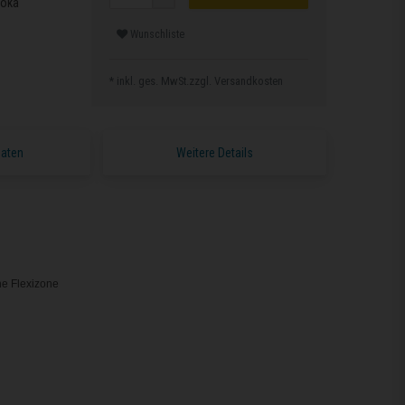
Moka
Wunschliste
* inkl. ges. MwSt.zzgl.
Versandkosten
Daten
Weitere Details
ne Flexizone