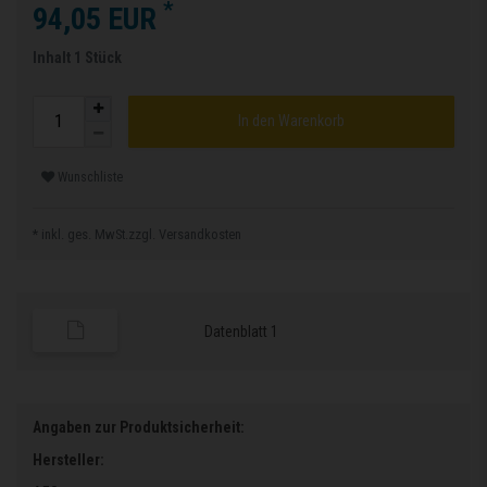
*
94,05 EUR
Inhalt
1
Stück
In den Warenkorb
Wunschliste
* inkl. ges. MwSt.zzgl.
Versandkosten
Datenblatt 1
Angaben zur Produktsicherheit:
Hersteller: