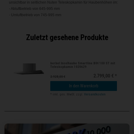
unsichtbar in seitlichen Nuten Teleskopkamin für Haubenhöhen im:
- Abluftbetrieb von 645-995 mm
- Umluftbetrieb von 745-995 mm
Zuletzt gesehene Produkte
berbel Inselhaube Smartline BIH 100 ST mit
Teleskopkamin 1020629
2.799,00 € *
2.928,00 €
In den Warenkorb
*
inkl. ges. MwSt.
zzgl.
Versandkosten