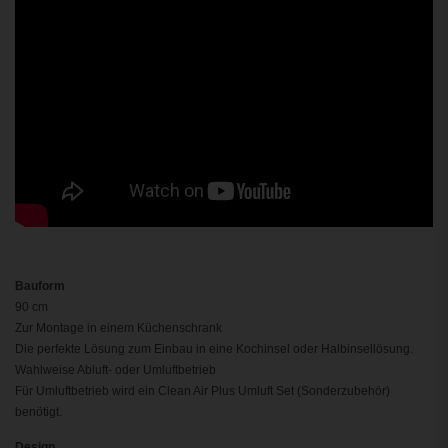
Bauform
90 cm
Zur Montage in einem Küchenschrank
Die perfekte Lösung zum Einbau in eine Kochinsel oder Halbinsellösung.
Wahlweise Abluft- oder Umluftbetrieb
Für Umluftbetrieb wird ein Clean Air Plus Umluft Set (Sonderzubehör)
benötigt.
Design