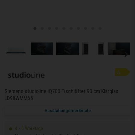
Siemens studioline iQ700 Tischlüfter 90 cm Klarglas
LD98WMM65
Ausstattungsmerkmale
4 - 6 Werktage