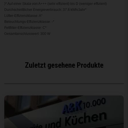
)* Auf einer Skala von A+++ (sehr effizient) bis D (weniger effizient)
Durchschnittlicher Energieverbrauch: 37.8 kWh/Jahr*
Lüfter-Effizienzklasse: A*
Beleuchtungs-Effizienzklasse: -*
Fettfilter-Effizienzklasse: C*
Gesamtanschlusswert: 300 W
Zuletzt gesehene Produkte