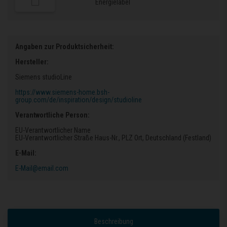
Energielabel
Angaben zur Produktsicherheit:
Hersteller:
Siemens studioLine
https://www.siemens-home.bsh-
group.com/de/inspiration/design/studioline
Verantwortliche Person:
EU-Verantwortlicher Name
EU-Verantwortlicher Straße Haus-Nr.
, PLZ Ort
, Deutschland (Festland)
E-Mail:
E-Mail@email.com
Beschreibung