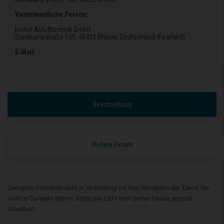
Verantwortliche Person:
berbel Ablufttechnik GmbH
Sandkampstraße 100
, 48432 Rheine
, Deutschland (Festland)
E-Mail:
Beschreibung
Weitere Details
Geregelte Frischluftzufuhr in Verbindung mit Ihrer Abzugshaube. Damit Sie
nicht im Dunkeln stehen, bleibt das Licht Ihrer berbel Haube separat
schaltbar!