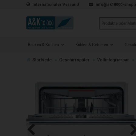
Zum Inhalt springen
Internationaler Versand
info@ak10000-shop.
Suche
Backen & Kochen
Kühlen & Gefrieren
Geschi
Zur
Startseite
Geschirrspüler
Vollintegrierbar