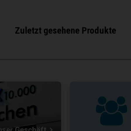
Zuletzt gesehene Produkte
nser Geschäft