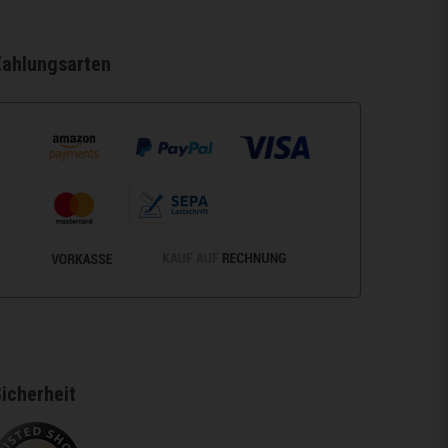
Zahlungsarten
icherheit