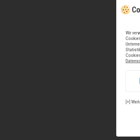
Co
Wir ver
Cookies
Unterne
Statist
Cookies
Datens
[+] Weit