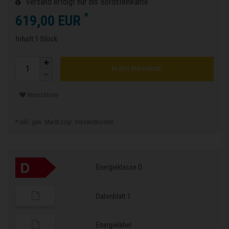
Versand erfolgt nur bis Bordsteinkante
*
619,00 EUR
Inhalt
1
Stück
In den Warenkorb
Wunschliste
* inkl. ges. MwSt.zzgl.
Versandkosten
Energieklasse D
Datenblatt 1
Energielabel