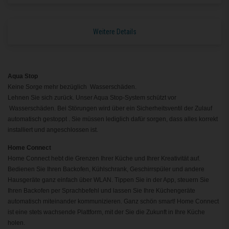
Weitere Details
Aqua Stop
Keine Sorge mehr bezüglich Wasserschäden.
Lehnen Sie sich zurück. Unser Aqua Stop-System schützt vor
Wasserschäden. Bei Störungen wird über ein Sicherheitsventil der Zulauf
automatisch gestoppt . Sie müssen lediglich dafür sorgen, dass alles korrekt
installiert und angeschlossen ist.
Home Connect
Home Connect hebt die Grenzen Ihrer Küche und Ihrer Kreativität auf.
Bedienen Sie Ihren Backofen, Kühlschrank, Geschirrspüler und andere
Hausgeräte ganz einfach über WLAN. Tippen Sie in der App, steuern Sie
Ihren Backofen per Sprachbefehl und lassen Sie Ihre Küchengeräte
automatisch miteinander kommunizieren. Ganz schön smart! Home Connect
ist eine stets wachsende Plattform, mit der Sie die Zukunft in Ihre Küche
holen.