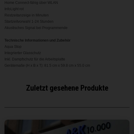
Home Connect-fähig über WLAN
InfoLight rot
Restzeitanzeige in Minuten
Startzeitvorwahl 1-24 Stunden
Akustisches Signal bei Programmende
Technische Informationen und Zubehör
Aqua Stop
Integrierter Glasschutz
Inkl. Dampfschutz für die Arbeitsplatte
Gerätemaße (H x B x T): 81.5 cm x 59.8 cm x 55.0 cm
Zuletzt gesehene Produkte