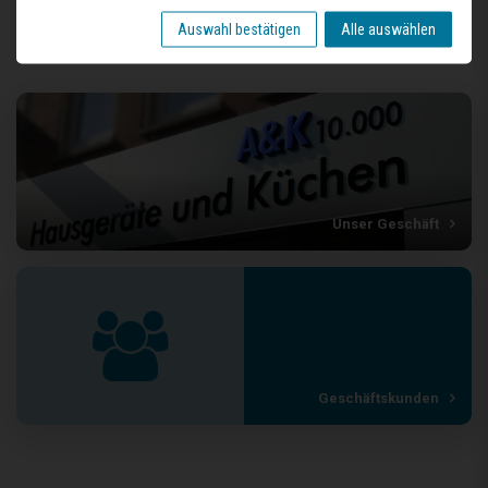
Auswahl bestätigen
Alle auswählen
Unser Geschäft
Geschäftskunden