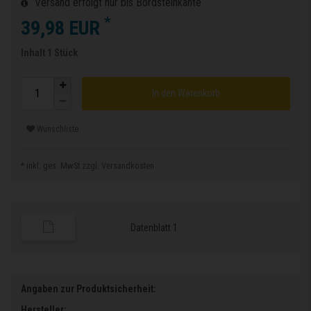
Versand erfolgt nur bis Bordsteinkante
*
39,98 EUR
Inhalt
1
Stück
In den Warenkorb
Wunschliste
* inkl. ges. MwSt.zzgl.
Versandkosten
Datenblatt 1
Angaben zur Produktsicherheit:
Hersteller: