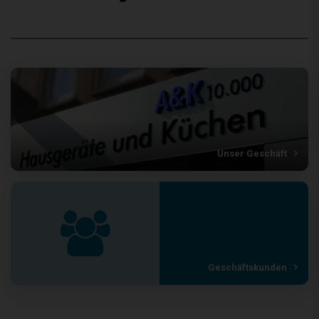
Unser Geschäft
Geschäftskunden