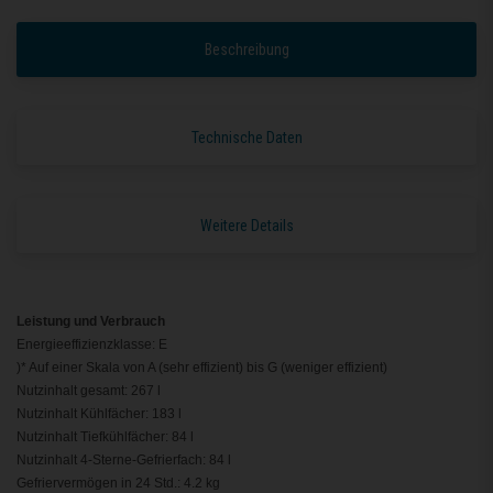
Beschreibung
Technische Daten
Weitere Details
Leistung und Verbrauch
Energieeffizienzklasse: E
)* Auf einer Skala von A (sehr effizient) bis G (weniger effizient)
Nutzinhalt gesamt: 267 l
Nutzinhalt Kühlfächer: 183 l
Nutzinhalt Tiefkühlfächer: 84 l
Nutzinhalt 4-Sterne-Gefrierfach: 84 l
Gefriervermögen in 24 Std.: 4.2 kg