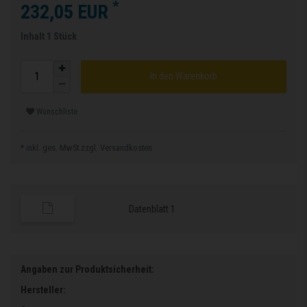
*
232,05 EUR
Inhalt
1
Stück
In den Warenkorb
Wunschliste
* inkl. ges. MwSt.zzgl.
Versandkosten
Datenblatt 1
Angaben zur Produktsicherheit:
Hersteller: