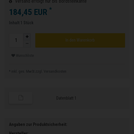
Versand erfolgt nur bis Bordsteinkante
*
184,45 EUR
Inhalt
1
Stück
In den Warenkorb
Wunschliste
* inkl. ges. MwSt.zzgl.
Versandkosten
Datenblatt 1
Angaben zur Produktsicherheit:
Hersteller: