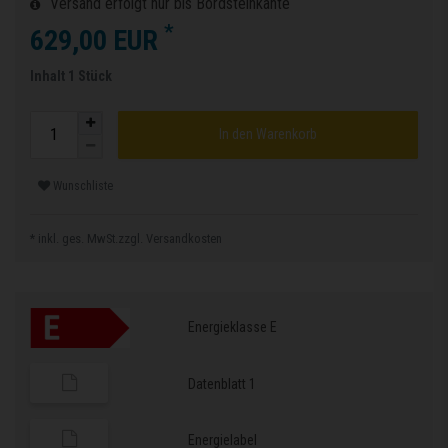
Versand erfolgt nur bis Bordsteinkante
*
629,00 EUR
Inhalt
1
Stück
In den Warenkorb
Wunschliste
* inkl. ges. MwSt.zzgl.
Versandkosten
Energieklasse E
Datenblatt 1
Energielabel