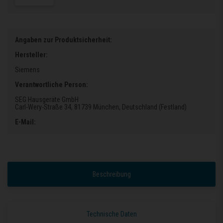
Angaben zur Produktsicherheit:
Hersteller:
Siemens
Verantwortliche Person:
SEG Hausgeräte GmbH
Carl-Wery-Straße 34
, 81739 München
, Deutschland (Festland)
E-Mail:
Beschreibung
Technische Daten