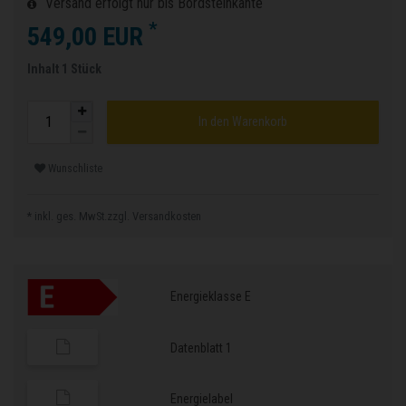
Versand erfolgt nur bis Bordsteinkante
*
549,00 EUR
Inhalt
1
Stück
In den Warenkorb
Wunschliste
* inkl. ges. MwSt.zzgl.
Versandkosten
Energieklasse E
Datenblatt 1
Energielabel