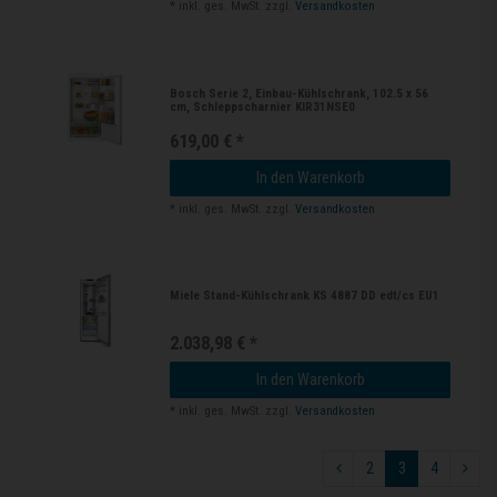
*
inkl. ges. MwSt.
zzgl.
Versandkosten
Bosch Serie 2, Einbau-Kühlschrank, 102.5 x 56
cm, Schleppscharnier KIR31NSE0
619,00 € *
In den Warenkorb
*
inkl. ges. MwSt.
zzgl.
Versandkosten
Miele Stand-Kühlschrank KS 4887 DD edt/cs EU1
2.038,98 € *
In den Warenkorb
*
inkl. ges. MwSt.
zzgl.
Versandkosten
2
3
4