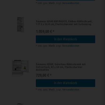
*
inkl. ges. MwSt.
zzgl.
Versandkosten
Siemens iQ500 KI81RADC0, Einbau-Kühlschrank,
177.2 x 55.8 cm, Flachscharnier mit Softeinzug
1.059,00 € *
In den Warenkorb
*
inkl. ges. MwSt.
zzgl.
Versandkosten
Siemens iQ300, Unterbau-Kühlschrank mit
Gefrierfach, 82 x 60 cm, Flachscharnier
KU22LVFD0
729,00 € *
In den Warenkorb
*
inkl. ges. MwSt.
zzgl.
Versandkosten