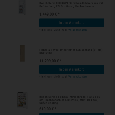
Bosch Serie 8 KIF82PFE0 Einbau-Kühlschrank mit
Gefrierfach, 177.5 x 56 cm, Flachscharnier
1.449,00 € *
In den Warenkorb
*
inkl. ges. MwSt.
zzgl.
Versandkosten
Fisher & Paykel Integrierter Kühlschrank (61 cm)
RS6121SK
11.299,00 € *
In den Warenkorb
*
inkl. ges. MwSt.
zzgl.
Versandkosten
Bosch Serie | 4 Einbau-Kühlschrank, 122.5 x 56
cm, Flachscharnier KIR41VFE0, Multi Box XXL,
Super Cooling
619,00 € *