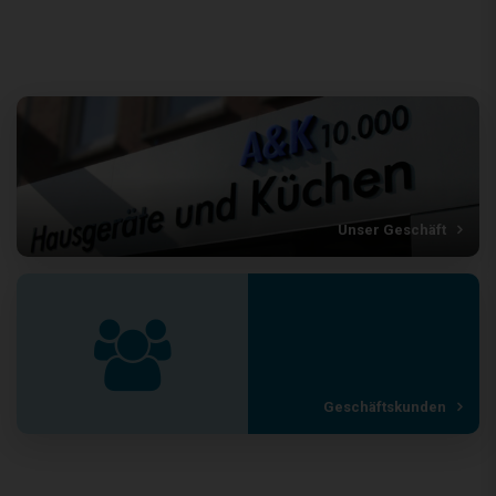
Unser Geschäft
Geschäftskunden