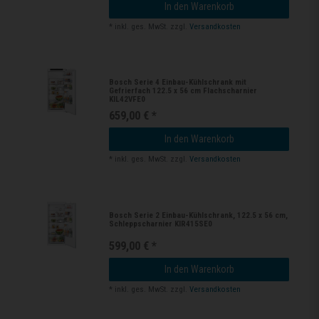
In den Warenkorb
*
inkl. ges. MwSt.
zzgl.
Versandkosten
Bosch Serie 4 Einbau-Kühlschrank mit
Gefrierfach 122.5 x 56 cm Flachscharnier
KIL42VFE0
659,00 € *
In den Warenkorb
*
inkl. ges. MwSt.
zzgl.
Versandkosten
Bosch Serie 2 Einbau-Kühlschrank, 122.5 x 56 cm,
Schleppscharnier KIR415SE0
599,00 € *
In den Warenkorb
*
inkl. ges. MwSt.
zzgl.
Versandkosten