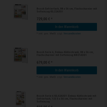
Bosch Gefrierfach, 88 x 56 cm, Flachscharnier mit
Softeinzug KIL22ADD1
729,00 € *
In den Warenkorb
*
inkl. ges. MwSt.
zzgl.
Versandkosten
Bosch Serie 6, Einbau-Kühlschrank, 88 x 56 cm,
Flachscharnier mit Softeinzug KIR21ADD1
679,00 € *
In den Warenkorb
*
inkl. ges. MwSt.
zzgl.
Versandkosten
Bosch Serie 6 KIL42ADD1 Einbau-Kühlschrank mit
Gefrierfach, 122.5 x 56 cm, Flachscharnier mit
Softeinzug
819,00 € *