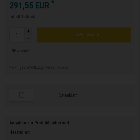
*
291,55 EUR
Inhalt
1
Stück
In den Warenkorb
Wunschliste
* inkl. ges. MwSt.zzgl.
Versandkosten
Datenblatt 1
Angaben zur Produktsicherheit:
Hersteller: