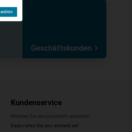
swählen
Geschäftskunden
Kundenservice
Möchten Sie uns persönlich sprechen?
Dann rufen Sie uns einfach an!