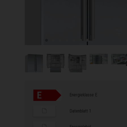
Energieklasse E
Datenblatt 1
Energielabel