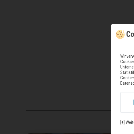
Co
Wir ver
Cookies
Unterne
Statist
Cookies
Datens
[+] Weit