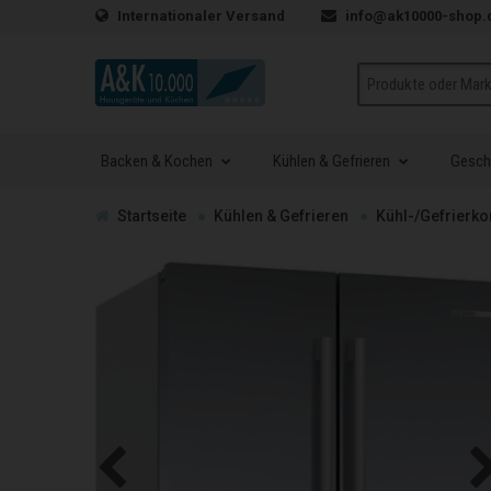
Zum Inhalt springen
Internationaler Versand
info@ak10000-shop.
Suche
Backen & Kochen
Kühlen & Gefrieren
Geschi
Zur
Startseite
Kühlen & Gefrieren
Kühl-/Gefrierk