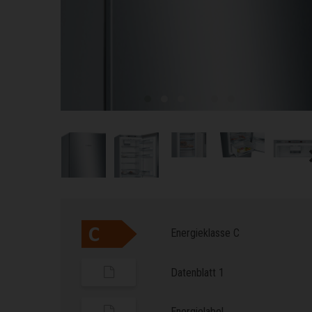
Energieklasse C
Datenblatt 1
Energielabel