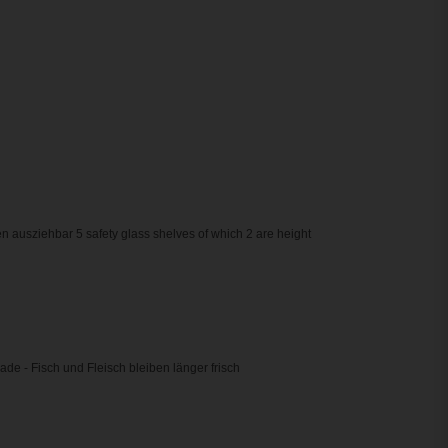
en ausziehbar 5 safety glass shelves of which 2 are height
de - Fisch und Fleisch bleiben länger frisch