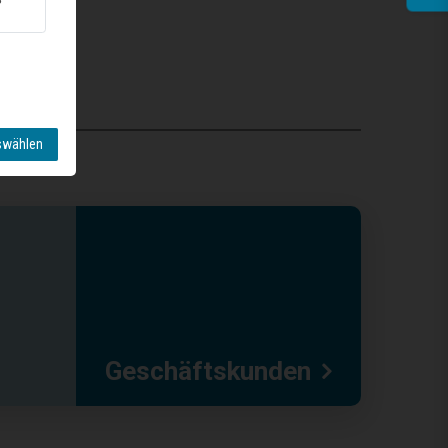
swählen
Geschäftskunden