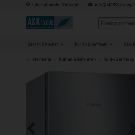
Zum Inhalt springen
Internationaler Versand
info@ak10000-shop.
Suche
Backen & Kochen
Kühlen & Gefrieren
Geschi
Zur
Startseite
Kühlen & Gefrieren
Kühl-/Gefrierk