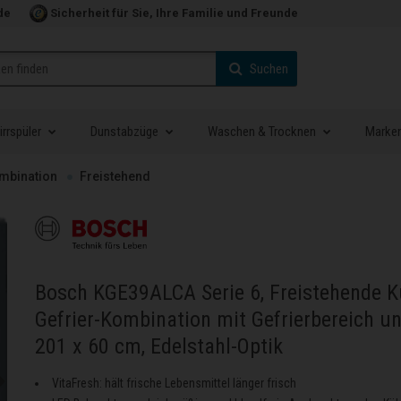
de
Sicherheit für Sie, Ihre Familie und Freunde
Suchen
rrspüler
Dunstabzüge
Waschen & Trocknen
Marke
ombination
Freistehend
Bosch KGE39ALCA Serie 6, Freistehende K
Gefrier-Kombination mit Gefrierbereich un
201 x 60 cm, Edelstahl-Optik
VitaFresh: hält frische Lebensmittel länger frisch