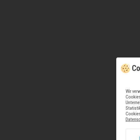
Co
Wir ver
Cookies
Unterne
Statist
Cookies
Datens