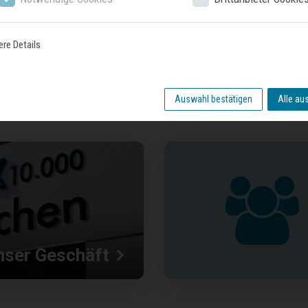
Zuletzt gesehene Produkte
ere Details
Auswahl bestätigen
Alle au
nser Geschäft