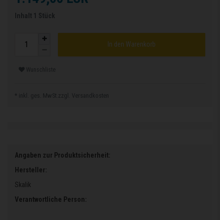
Inhalt
1
Stück
In den Warenkorb
Wunschliste
* inkl. ges. MwSt.zzgl.
Versandkosten
Angaben zur Produktsicherheit:
Hersteller:
Skalik
Verantwortliche Person: