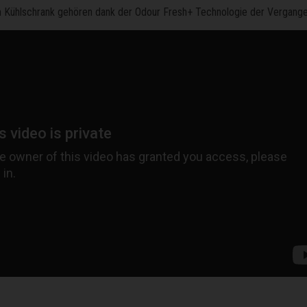
Kühlschrank gehören dank der Odour Fresh+ Technologie der Vergangen