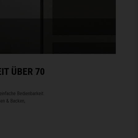
IT ÜBER 70
einfache Bedienbarkeit.
hen & Backen,