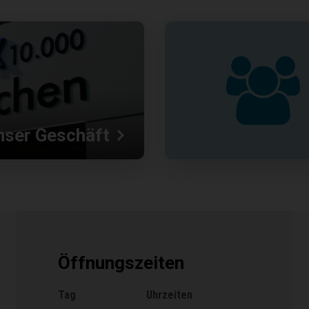
nser Geschäft
Öffnungszeiten
Tag
Uhrzeiten