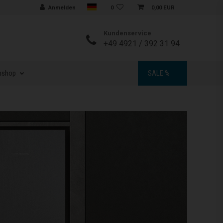
Sprache auswählen
Anmelden
0
0,00 EUR
Kundenservice
+49 4921 / 392 31 94
nshop
SALE %