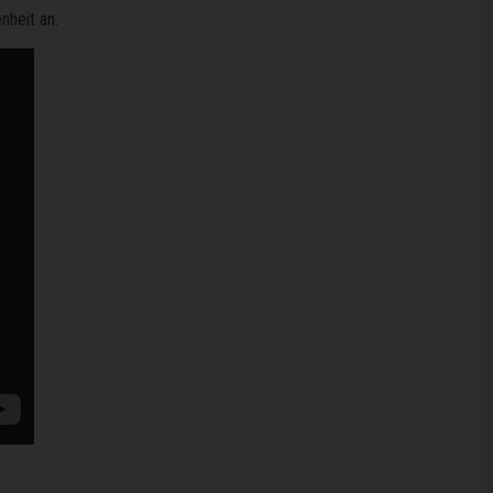
heit an.