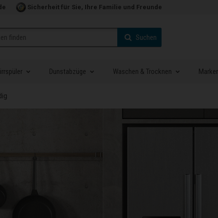
de
Sicherheit für Sie, Ihre Familie und Freunde
Suchen
rrspüler
Dunstabzüge
Waschen & Trocknen
Marke
dig