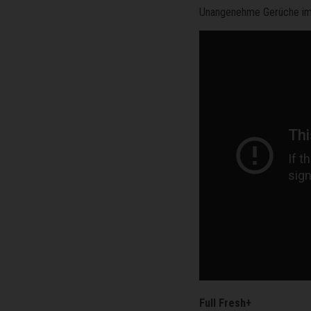
Unangenehme Gerüche im 
Full Fresh+