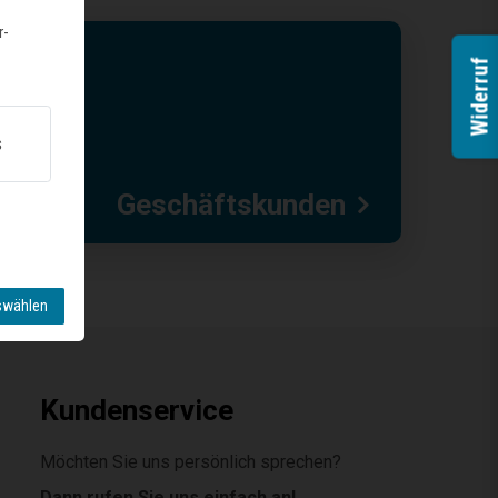
r-
Widerruf
s
Geschäftskunden
swählen
Kundenservice
Möchten Sie uns persönlich sprechen?
Dann rufen Sie uns einfach an!