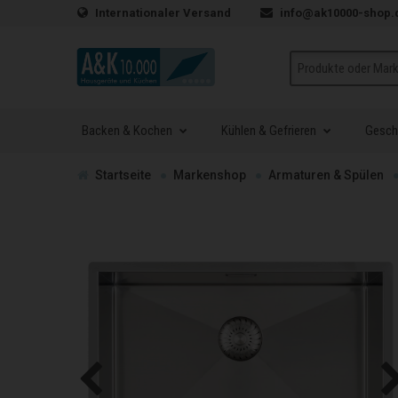
Zum Inhalt springen
Internationaler Versand
info@ak10000-shop.
Suche
Backen & Kochen
Kühlen & Gefrieren
Geschi
Zur
Startseite
Markenshop
Armaturen & Spülen