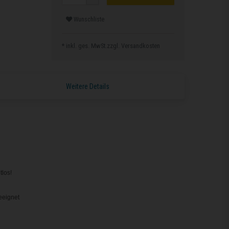
Wunschliste
* inkl. ges. MwSt.zzgl.
Versandkosten
Weitere Details
los!
eeignet