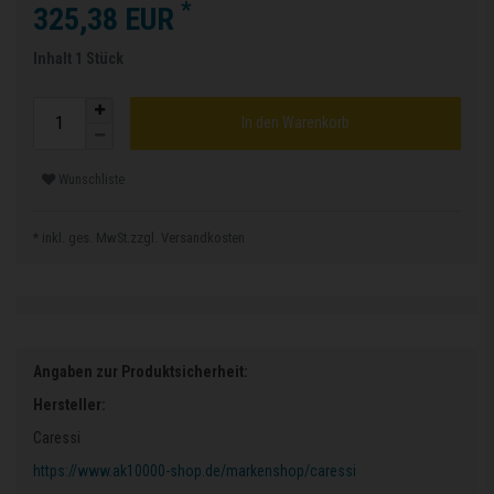
*
325,38 EUR
Inhalt
1
Stück
In den Warenkorb
Wunschliste
* inkl. ges. MwSt.zzgl.
Versandkosten
Angaben zur Produktsicherheit:
Hersteller:
Caressi
https://www.ak10000-shop.de/markenshop/caressi