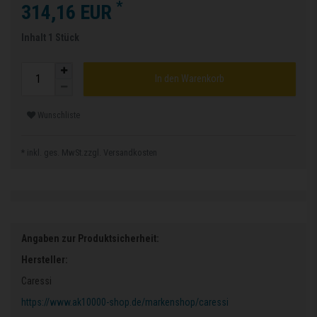
*
314,16 EUR
Inhalt
1
Stück
In den Warenkorb
Wunschliste
* inkl. ges. MwSt.zzgl.
Versandkosten
Angaben zur Produktsicherheit:
Hersteller:
Caressi
https://www.ak10000-shop.de/markenshop/caressi