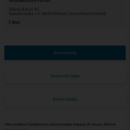
Verantwortliche Person:
Villeroy & Boch AG
Saaruferstraße 1-3
, 66693 Mettlach
, Deutschland (Festland)
E-Mail:
Beschreibung
Technische Daten
Weitere Details
Villeroy&Boch Spülbecken, Küchenspüle Subway 45 Steam 450mm