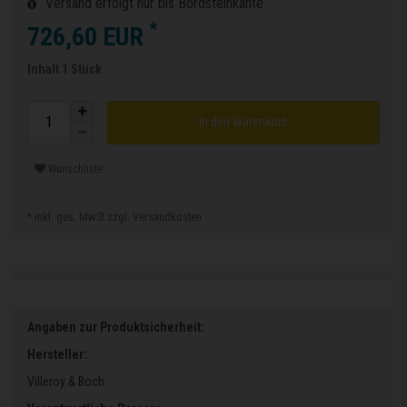
Versand erfolgt nur bis Bordsteinkante
*
726,60 EUR
Inhalt
1
Stück
In den Warenkorb
Wunschliste
* inkl. ges. MwSt.zzgl.
Versandkosten
Angaben zur Produktsicherheit:
Hersteller:
Villeroy & Boch