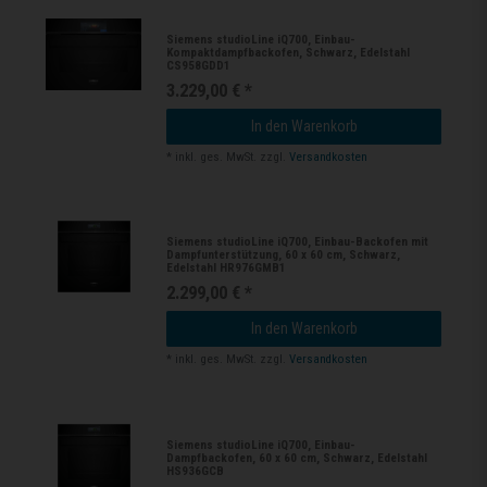
Siemens studioLine iQ700, Einbau-
Kompaktdampfbackofen, Schwarz, Edelstahl
CS958GDD1
3.229,00 € *
In den Warenkorb
*
inkl. ges. MwSt.
zzgl.
Versandkosten
Siemens studioLine iQ700, Einbau-Backofen mit
Dampfunterstützung, 60 x 60 cm, Schwarz,
Edelstahl HR976GMB1
2.299,00 € *
In den Warenkorb
*
inkl. ges. MwSt.
zzgl.
Versandkosten
Siemens studioLine iQ700, Einbau-
Dampfbackofen, 60 x 60 cm, Schwarz, Edelstahl
HS936GCB