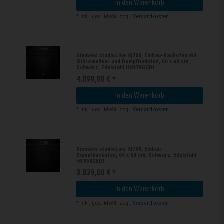
In den Warenkorb
*
inkl. ges. MwSt.
zzgl.
Versandkosten
Siemens studioLine iQ700, Einbau-Backofen mit
Mikrowellen- und Dampffunktion, 60 x 60 cm,
Schwarz, Edelstahl HN978GQB1
4.099,00 € *
In den Warenkorb
*
inkl. ges. MwSt.
zzgl.
Versandkosten
Siemens studioLine iQ700, Einbau-
Dampfbackofen, 60 x 60 cm, Schwarz, Edelstahl
HS958GED1
3.829,00 € *
In den Warenkorb
*
inkl. ges. MwSt.
zzgl.
Versandkosten