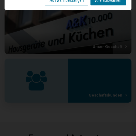
Auswahl bestätigen
Alle auswählen
Unser Geschäft
Geschäftskunden