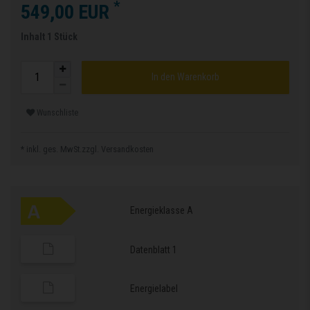
*
549,00 EUR
Inhalt
1
Stück
In den Warenkorb
Wunschliste
* inkl. ges. MwSt.zzgl.
Versandkosten
Energieklasse A
Datenblatt 1
Energielabel