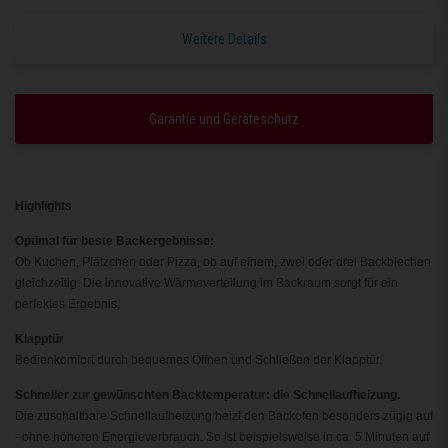
Weitere Details
Garantie und Geräteschutz
Highlights
Optimal für beste Backergebnisse:
Ob Kuchen, Plätzchen oder Pizza, ob auf einem, zwei oder drei Backblechen
gleichzeitig: Die innovative Wärmeverteilung im Backraum sorgt für ein
perfektes Ergebnis.
Klapptür
Bedienkomfort durch bequemes Öffnen und Schließen der Klapptür.
Schneller zur gewünschten Backtemperatur: die Schnellaufheizung.
Die zuschaltbare Schnellaufheizung heizt den Backofen besonders zügig auf
- ohne höheren Energieverbrauch. So ist beispielsweise in ca. 5 Minuten auf