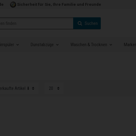
de
Sicherheit für Sie, Ihre Familie und Freunde
Suchen
rrspüler
Dunstabzüge
Waschen & Trocknen
Marke