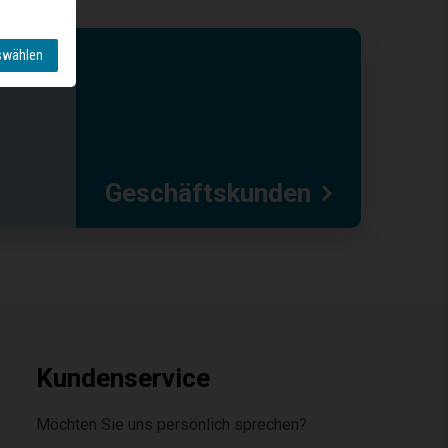
swählen
Geschäftskunden
Kundenservice
Möchten Sie uns persönlich sprechen?