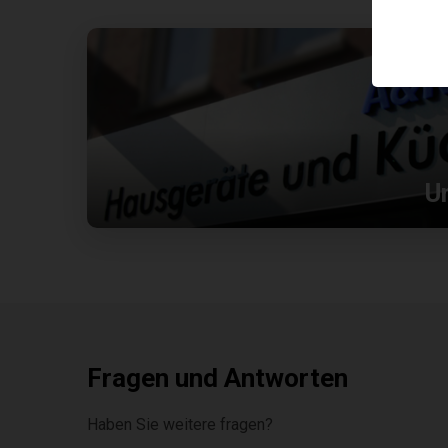
U
Fragen und Antworten
Haben Sie weitere fragen?