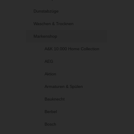
Dunstabzüge
Waschen & Trocknen
Markenshop
A&K 10.000 Home Collection
AEG
Aktion
Armaturen & Spülen
Bauknecht
Berbel
Bosch