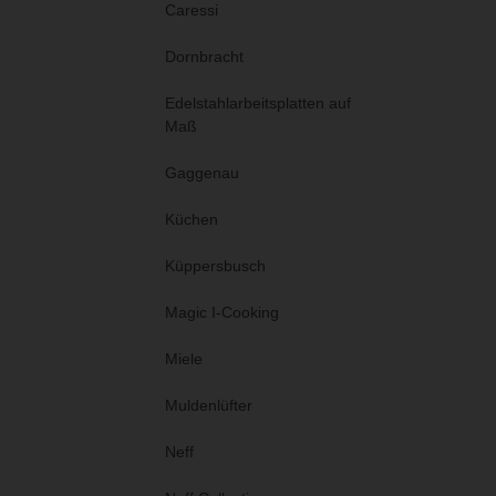
Caressi
Dornbracht
Edelstahlarbeitsplatten auf
Maß
Gaggenau
Küchen
Küppersbusch
Magic I-Cooking
Miele
Muldenlüfter
Neff