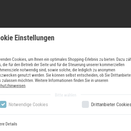
okie Einstellungen
wenden Cookies, um Ihnen ein optimales Shopping-Erlebnis zu bieten. Dazu zä
, die für den Betrieb der Seite und für die Steuerung unserer kommerziellen
hmensziele notwendig sind, sowie solche, die lediglich zu anonymen
ikzwecken genutzt werden. Sie können selbst entscheiden, ob Sie Drittanbiete
 zulassen möchten. Weitere Informationen finden Sie in unseren
chutzhinweisen
.
Bitte wählen
Notwendige Cookies
Drittanbieter Cookie
ere Details