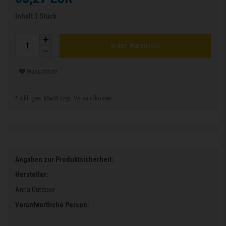
Inhalt
1
Stück
In den Warenkorb
Wunschliste
* inkl. ges. MwSt.zzgl.
Versandkosten
Angaben zur Produktsicherheit:
Hersteller:
Anna Outdoor
Verantwortliche Person: