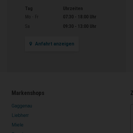
Tag
Uhrzeiten
Öffnungszeiten
Mo - Fr
07:30 - 18:00 Uhr
Sa
09:30 - 13:00 Uhr
Anfahrt anzeigen
Markenshops
Gaggenau
Liebherr
Miele