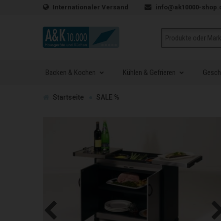
Zum Inhalt springen
Internationaler Versand
info@ak10000-shop.
Suche
Backen & Kochen
Kühlen & Gefrieren
Geschi
Zur
Startseite
SALE %