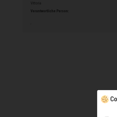
Vittoria
Verantwortliche Person:
,
Co