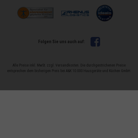
Facebook
Folgen Sie uns auch auf:
Alle Preise inkl. MwSt. zzgl. Versandkosten. Die durchgestrichenen Preise
entsprechen dem bisherigen Preis bei A&K 10.000 Hausgeräte und Küchen GmbH.