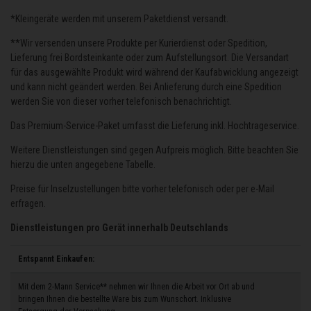
*Kleingeräte werden mit unserem Paketdienst versandt.
**Wir versenden unsere Produkte per Kurierdienst oder Spedition,
Lieferung frei Bordsteinkante oder zum Aufstellungsort. Die Versandart
für das ausgewählte Produkt wird während der Kaufabwicklung angezeigt
und kann nicht geändert werden. Bei Anlieferung durch eine Spedition
werden Sie von dieser vorher telefonisch benachrichtigt.
Das Premium-Service-Paket umfasst die Lieferung inkl. Hochtrageservice.
Weitere Dienstleistungen sind gegen Aufpreis möglich. Bitte beachten Sie
hierzu die unten angegebene Tabelle.
Preise für Inselzustellungen bitte vorher telefonisch oder per e-Mail
erfragen.
Dienstleistungen pro Gerät innerhalb Deutschlands
Entspannt Einkaufen:
Mit dem 2-Mann Service** nehmen wir Ihnen die Arbeit vor Ort ab und
bringen Ihnen die bestellte Ware bis zum Wunschort. Inklusive