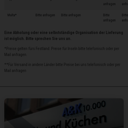
anfragen
anfr
Malta*
Bitte anfragen
Bitte anfragen
Bitte
Bitte
anfragen
anfr
Eine Abholung oder eine selbstständige Organisation der Lieferung
ist möglich. Bitte sprechen Sie uns an.
*Preise gelten fürs Festland. Preise für Inseln bitte telefonisch oder per
Mail anfragen.
**Für Versand in andere Länder bitte Preise bei uns telefonisch oder per
Mail anfragen