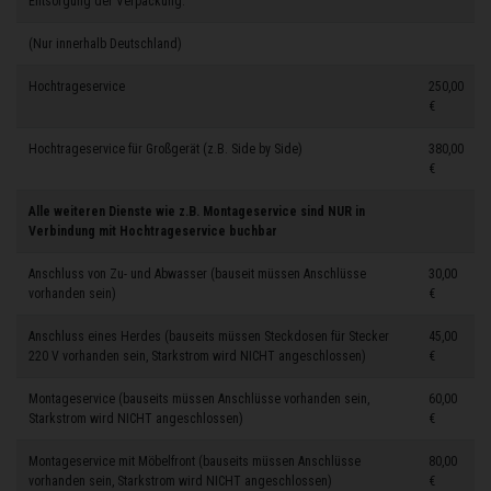
Entsorgung der Verpackung.
(Nur innerhalb Deutschland)
Hochtrageservice
250,00
€
Hochtrageservice für Großgerät (z.B. Side by Side)
380,00
€
Alle weiteren Dienste wie z.B. Montageservice sind NUR in
Verbindung mit Hochtrageservice buchbar
Anschluss von Zu- und Abwasser (bauseit müssen Anschlüsse
30,00
vorhanden sein)
€
Anschluss eines Herdes (bauseits müssen Steckdosen für Stecker
45,00
220 V vorhanden sein, Starkstrom wird NICHT angeschlossen)
€
Montageservice (bauseits müssen Anschlüsse vorhanden sein,
60,00
Starkstrom wird NICHT angeschlossen)
€
Montageservice mit Möbelfront (bauseits müssen Anschlüsse
80,00
vorhanden sein, Starkstrom wird NICHT angeschlossen)
€