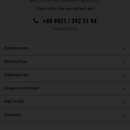
Möchten Sie uns persönlich sprechen?
Dann rufen Sie uns einfach an!
+49 4921 / 392 31 94
Rückrufservice
Kundenservice
Markenshops
Zahlungsarten
Showroom in Emden
A&K 10.000
Sicherheit