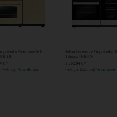
Range Cooker Farmhouse 90 Ei
Belling Cookcentre Range Cooker 90
44411128
Schwarz 444411109
4 € *
2.362,04 € *
s. MwSt.
zzgl.
Versandkosten
*
inkl. ges. MwSt.
zzgl.
Versandkosten