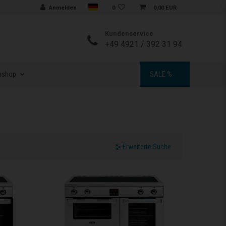
Sprache auswählen
Anmelden
0
0,00 EUR
Kundenservice
+49 4921 / 392 31 94
nshop
SALE %
Erweiterte Suche