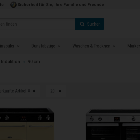
de
Sicherheit für Sie, Ihre Familie und Freunde
Suchen
rrspüler
Dunstabzüge
Waschen & Trocknen
Marke
Induktion
90 cm