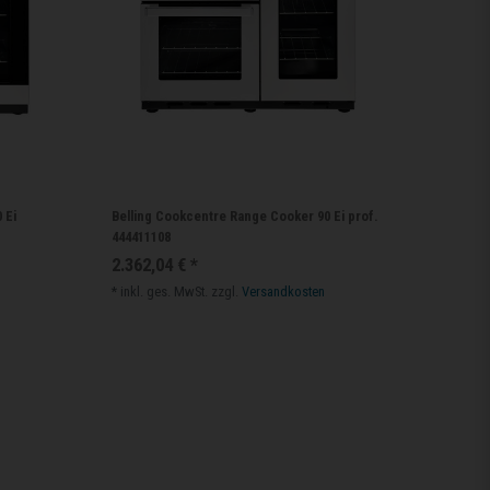
 Ei
Belling Cookcentre Range Cooker 90 Ei prof.
444411108
2.362,04 € *
*
inkl. ges. MwSt.
zzgl.
Versandkosten