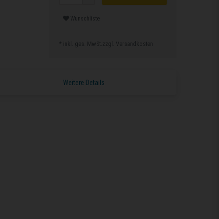
Wunschliste
* inkl. ges. MwSt.zzgl.
Versandkosten
Weitere Details