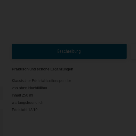
Beschreibung
Praktisch und schöne Ergänzungen
Klassischer Edelstahlseifenspender
von oben Nachfüllbar
Inhalt 250 ml
wartungsfreundlich
Edelstahl 18/10