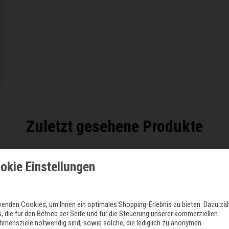
Zuletzt gesehene Produkte
okie Einstellungen
wenden Cookies, um Ihnen ein optimales Shopping-Erlebnis zu bieten. Dazu zä
, die für den Betrieb der Seite und für die Steuerung unserer kommerziellen
hmensziele notwendig sind, sowie solche, die lediglich zu anonymen