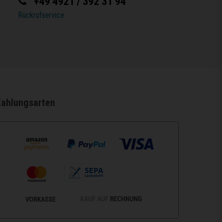
+49 4921 / 392 31 94
Rückrufservice
Zahlungsarten