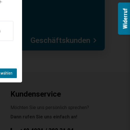
r-
Widerruf
s
Geschäftskunden
swählen
Kundenservice
Möchten Sie uns persönlich sprechen?
Dann rufen Sie uns einfach an!