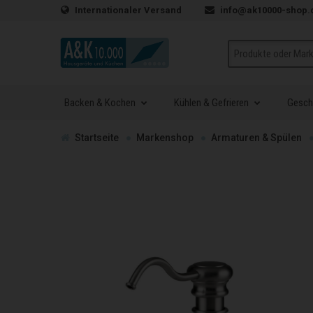
Zum Inhalt springen
Internationaler Versand
info@ak10000-shop.
Suche
Backen & Kochen
Kühlen & Gefrieren
Geschi
Zur
Startseite
Markenshop
Armaturen & Spülen