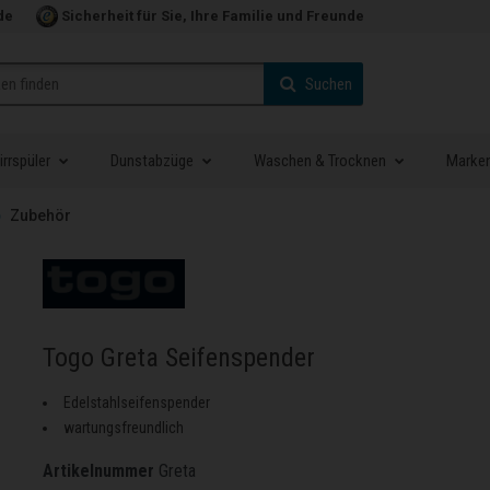
de
Sicherheit für Sie, Ihre Familie und Freunde
Suchen
rrspüler
Dunstabzüge
Waschen & Trocknen
Marke
Zubehör
Togo Greta Seifenspender
Edelstahlseifenspender
wartungsfreundlich
Artikelnummer
Greta