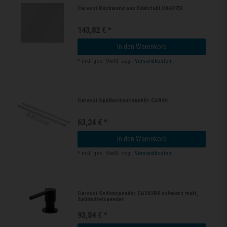
Caressi Rückwand aus Edelstahl CA6075I
143,82 € *
In den Warenkorb
*
inkl. ges. MwSt.
zzgl.
Versandkosten
Caressi Spülbeckenzubehör CAB90
63,24 € *
In den Warenkorb
*
inkl. ges. MwSt.
zzgl.
Versandkosten
Caressi Seifenspender CA203BK schwarz matt,
Spülmittelspender
93,84 € *