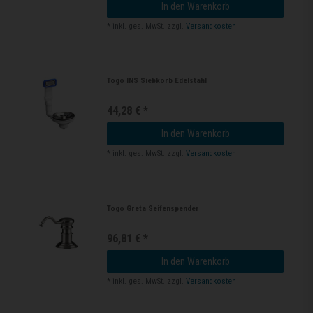
In den Warenkorb
*
inkl. ges. MwSt.
zzgl.
Versandkosten
Togo INS Siebkorb Edelstahl
44,28 € *
In den Warenkorb
*
inkl. ges. MwSt.
zzgl.
Versandkosten
Togo Greta Seifenspender
96,81 € *
In den Warenkorb
*
inkl. ges. MwSt.
zzgl.
Versandkosten