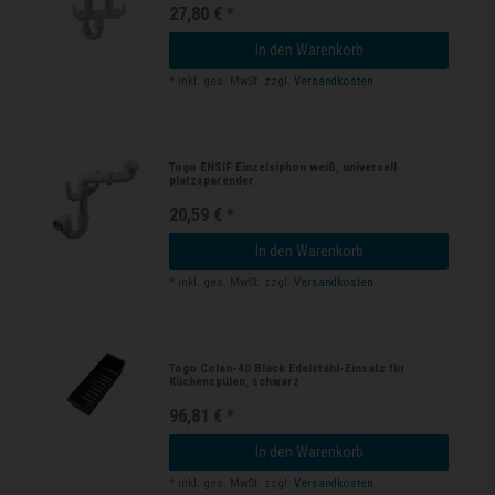
27,80 € *
In den Warenkorb
*
inkl. ges. MwSt.
zzgl.
Versandkosten
Togo ENSIF Einzelsiphon weiß, universell
platzsparender
20,59 € *
In den Warenkorb
*
inkl. ges. MwSt.
zzgl.
Versandkosten
Togo Colan-40 Black Edelstahl-Einsatz für
Küchenspülen, schwarz
96,81 € *
In den Warenkorb
*
inkl. ges. MwSt.
zzgl.
Versandkosten