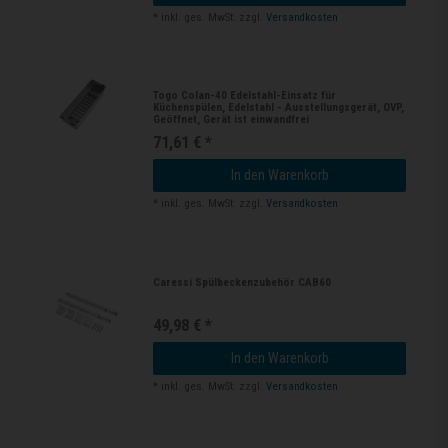
*
inkl. ges. MwSt.
zzgl.
Versandkosten
Togo Colan-40 Edelstahl-Einsatz für
Küchenspülen, Edelstahl - Ausstellungsgerät, OVP,
Geöffnet, Gerät ist einwandfrei
71,61 € *
In den Warenkorb
*
inkl. ges. MwSt.
zzgl.
Versandkosten
Caressi Spülbeckenzubehör CAB60
49,98 € *
In den Warenkorb
*
inkl. ges. MwSt.
zzgl.
Versandkosten