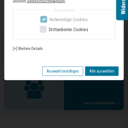
Widerruf
unseren
Datenschutzhinweisen
.
Bitte wählen
Notwendige Cookies
Drittanbieter Cookies
[+] Weitere Details
Unser Geschäft
Auswahl bestätigen
Alle auswählen
Geschäftskunden