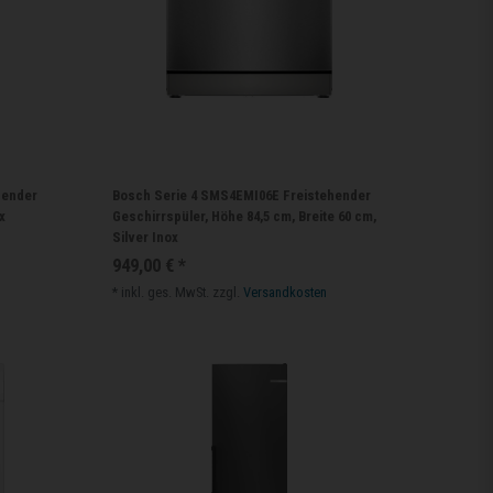
hender
Bosch Serie 4 SMS4EMI06E Freistehender
x
Geschirrspüler, Höhe 84,5 cm, Breite 60 cm,
Silver Inox
949,00 € *
*
inkl. ges. MwSt.
zzgl.
Versandkosten