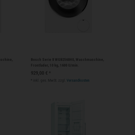
schine,
Bosch Serie 8 WGB2560H0, Waschmaschine,
Frontlader, 10 kg, 1600 U/min.
929,00 € *
*
inkl. ges. MwSt.
zzgl.
Versandkosten