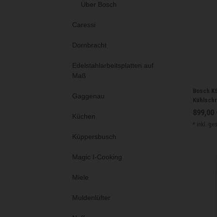
Über Bosch
Caressi
Dornbracht
Edelstahlarbeitsplatten auf
Maß
Bosch KS
Gaggenau
Kühlschr
899,00 
Küchen
*
inkl. ge
Küppersbusch
Magic I-Cooking
Miele
Muldenlüfter