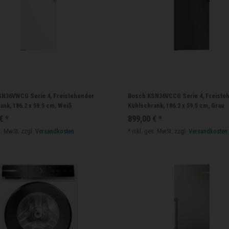
N36VWCG Serie 4, Freistehender
Bosch KSN36VCCG Serie 4, Freiste
ank, 186.2 x 59.5 cm, Weiß
Kühlschrank, 186.2 x 59.5 cm, Grau
€ *
899,00 € *
s. MwSt.
zzgl.
Versandkosten
*
inkl. ges. MwSt.
zzgl.
Versandkosten