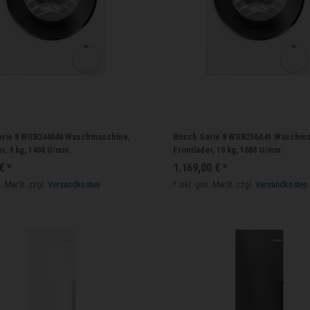
erie 8 WGB244040 Waschmaschine,
Bosch Serie 8 WGB256A41 Waschma
r, 9 kg, 1400 U/min.
Frontlader, 10 kg, 1600 U/min.
€ *
1.169,00 € *
s. MwSt.
zzgl.
Versandkosten
*
inkl. ges. MwSt.
zzgl.
Versandkosten