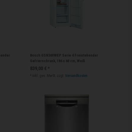
hender
Bosch GSN36VWEP Serie 4 Freistehender
Gefrierschrank, 186 x 60 cm, Weiß
839,00 € *
*
inkl. ges. MwSt.
zzgl.
Versandkosten