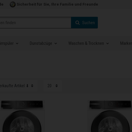
de
Sicherheit für Sie, Ihre Familie und Freunde
Suchen
rrspüler
Dunstabzüge
Waschen & Trocknen
Marke