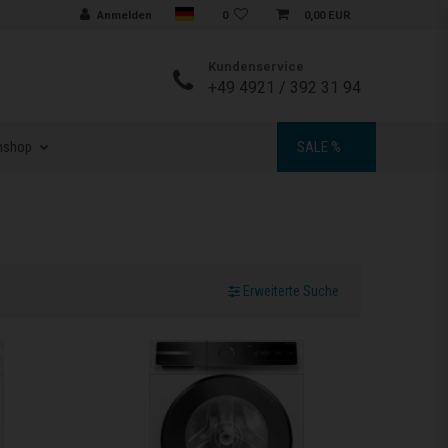
Sprache auswählen
Anmelden
0
0,00 EUR
Kundenservice
+49 4921 / 392 31 94
nshop
SALE %
Erweiterte Suche